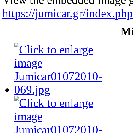
https://jumicar.gr/index.ph
Mi