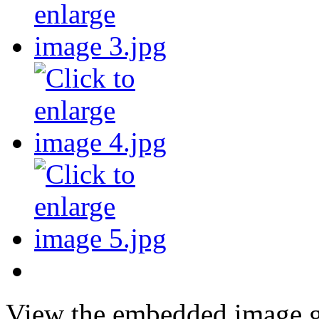
View the embedded image ga