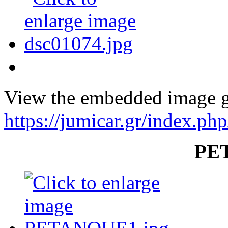
View the embedded image ga
https://jumicar.gr/index.ph
PE