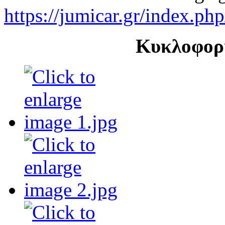
https://jumicar.gr/index.p
Κυκλοφορ