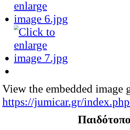
View the embedded image ga
https://jumicar.gr/index.p
Παιδότοπο