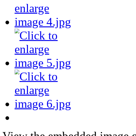
View the embedded image ga