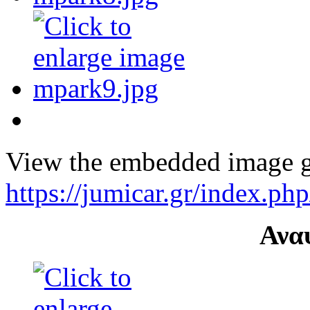
View the embedded image ga
https://jumicar.gr/index.p
Ανα