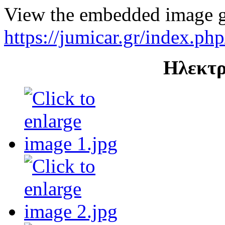
View the embedded image ga
https://jumicar.gr/index.ph
Ηλεκτρ