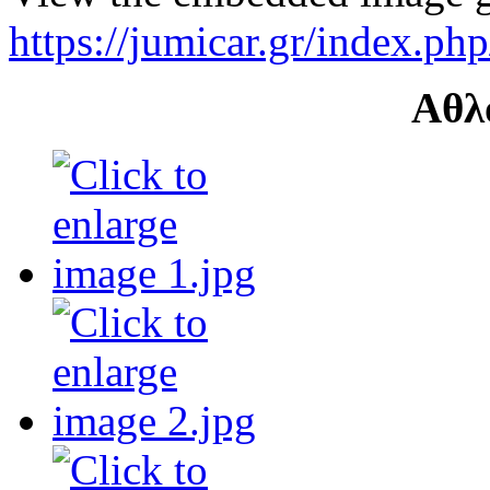
https://jumicar.gr/index.p
Αθλ