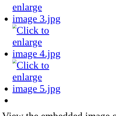
View the embedded image ga