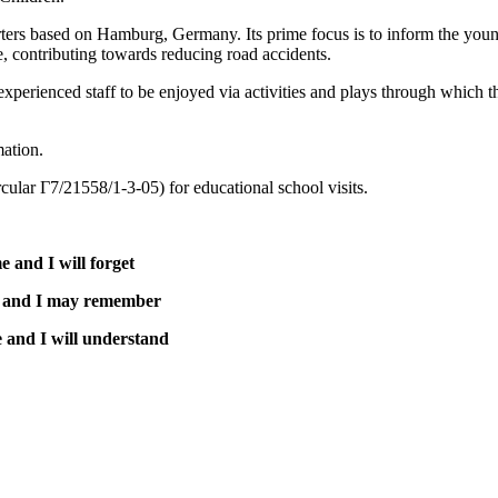
arters based on Hamburg, Germany. Its prime focus is to inform the you
e, contributing towards reducing road accidents.
 experienced staff to be enjoyed via activities and plays through which t
ation.
ular Γ7/21558/1-3-05) for educational school visits.
e and I will forget
and I may remember
 and I will understand