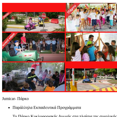
Jumicar- Πάρκο
Παράλληλα Εκπαιδευτικά Προγράμματα
Το Πάρκο Κυκλοφοριακής Αγωγής στα πλαίσια της συνολικής 