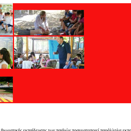
βιωματικής εκπαίδευσης των παιδιών πραγματοποιεί παράλληλα εκπα