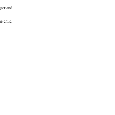
nger and
he child