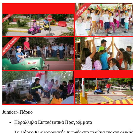
Jumicar- Πάρκο
Παράλληλα Εκπαιδευτικά Προγράμματα
Το Πάρκο Κυκλοφοριακής Αγωγής στα πλαίσια της συνολικής 