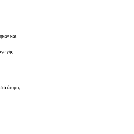
ηκαν και
 αγωγής
στά άτομα,