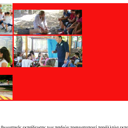
βιωματικής εκπαίδευσης των παιδιών πραγματοποιεί παράλληλα εκπα